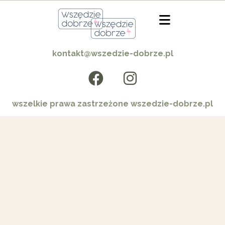
kontakt@wszedzie-dobrze.pl
wszelkie prawa zastrzeżone wszedzie-dobrze.pl