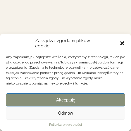
Zarządzaj zgodami plików
cookie
Aby zapewnić jak najlepsze wrażenia, korzystamy z technologii, takich jak
pliki cookie, do przechowywania i/lub uzyskiwania dostępu do informacji
o urządzeniu. Zgoda na te technologie pozwoli nam przetwarzać dane,
takie jak zachowanie podczas przeglądania lub unikalne identyfikatory na
tej stronie. Brak wyrażenia zgody lub wycofanie zgody może
niekorzystnie wpłynąć na niektóre cechy i funkcje.
Akceptuję
Odmów
Polityka prywatności