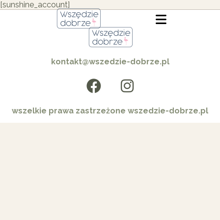
[sunshine_account]
kontakt@wszedzie-dobrze.pl
wszelkie prawa zastrzeżone wszedzie-dobrze.pl