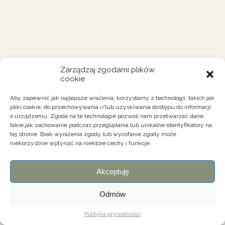
Zarządzaj zgodami plików
cookie
Aby zapewnić jak najlepsze wrażenia, korzystamy z technologii, takich jak
pliki cookie, do przechowywania i/lub uzyskiwania dostępu do informacji
o urządzeniu. Zgoda na te technologie pozwoli nam przetwarzać dane,
takie jak zachowanie podczas przeglądania lub unikalne identyfikatory na
tej stronie. Brak wyrażenia zgody lub wycofanie zgody może
niekorzystnie wpłynąć na niektóre cechy i funkcje.
Akceptuję
Odmów
Polityka prywatności