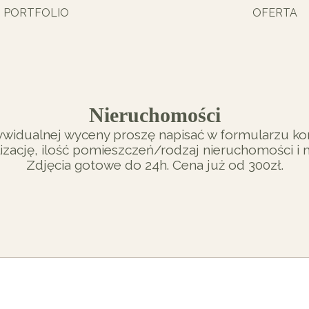
PORTFOLIO
OFERTA
Nieruchomości
ywidualnej wyceny proszę napisać w formularzu k
lizację, ilość pomieszczeń/rodzaj nieruchomości i 
Zdjęcia gotowe do 24h. Cena już od 300zł.