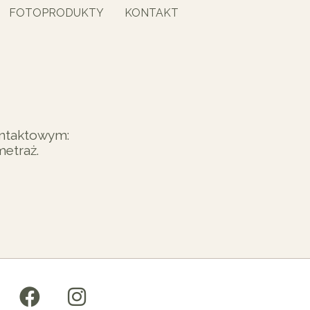
FOTOPRODUKTY
KONTAKT
ontaktowym:
metraż.