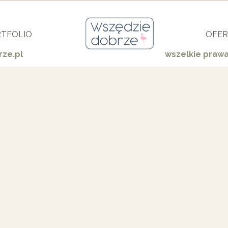
TFOLIO
OFER
ze.pl
wszelkie praw