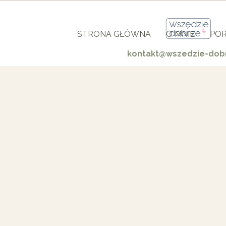
STRONA GŁÓWNA
O MNIE
POR
kontakt@wszedzie-dobr