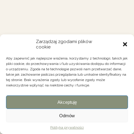
Zarządzaj zgodami plików
cookie
Aby zapewnić jak najlepsze wrażenia, korzystamy z technologii, takich jak
pliki cookie, do przechowywania i/lub uzyskiwania dostępu do informacji
o urządzeniu. Zgoda na te technologie pozwoli nam przetwarzać dane,
takie jak zachowanie podczas przeglądania lub unikalne identyfikatory na
tej stronie. Brak wyrażenia zgody lub wycofanie zgody może
niekorzystnie wpłynąć na niektóre cechy i funkcje.
Akceptuję
Odmów
Polityka prywatności