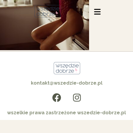
kontakt@wszedzie-dobrze.pl
wszelkie prawa zastrzeżone wszedzie-dobrze.pl