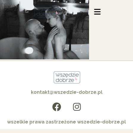
kontakt@wszedzie-dobrze.pl
wszelkie prawa zastrzeżone wszedzie-dobrze.pl