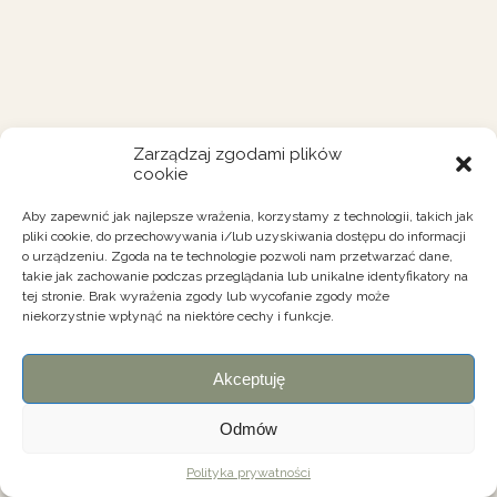
Zarządzaj zgodami plików
cookie
Aby zapewnić jak najlepsze wrażenia, korzystamy z technologii, takich jak
pliki cookie, do przechowywania i/lub uzyskiwania dostępu do informacji
o urządzeniu. Zgoda na te technologie pozwoli nam przetwarzać dane,
takie jak zachowanie podczas przeglądania lub unikalne identyfikatory na
tej stronie. Brak wyrażenia zgody lub wycofanie zgody może
niekorzystnie wpłynąć na niektóre cechy i funkcje.
Akceptuję
Odmów
Polityka prywatności