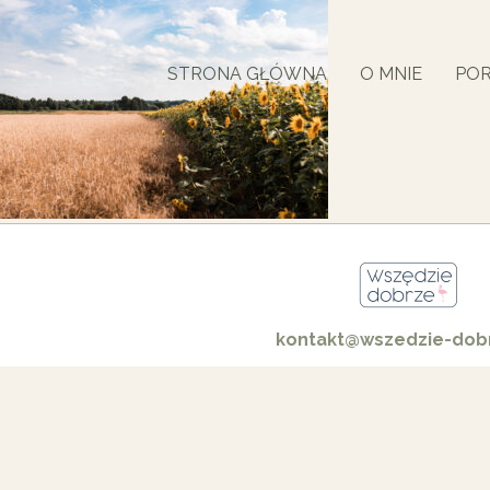
STRONA GŁÓWNA
O MNIE
POR
kontakt@wszedzie-dobr