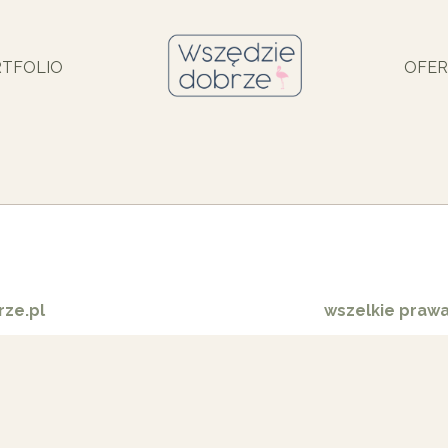
TFOLIO
OFER
ze.pl
wszelkie praw