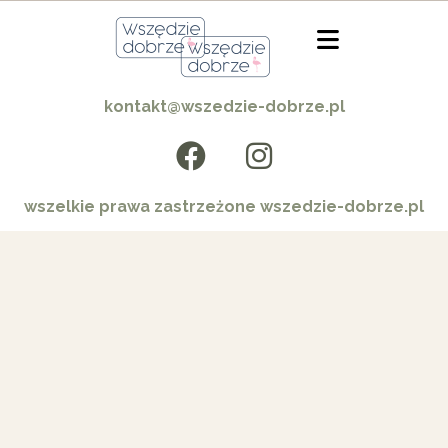
kontakt@wszedzie-dobrze.pl
wszelkie prawa zastrzeżone wszedzie-dobrze.pl