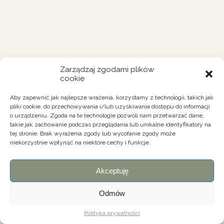
Zarządzaj zgodami plików
cookie
Aby zapewnić jak najlepsze wrażenia, korzystamy z technologii, takich jak
pliki cookie, do przechowywania i/lub uzyskiwania dostępu do informacji
o urządzeniu. Zgoda na te technologie pozwoli nam przetwarzać dane,
takie jak zachowanie podczas przeglądania lub unikalne identyfikatory na
tej stronie. Brak wyrażenia zgody lub wycofanie zgody może
niekorzystnie wpłynąć na niektóre cechy i funkcje.
Akceptuję
Odmów
Polityka prywatności