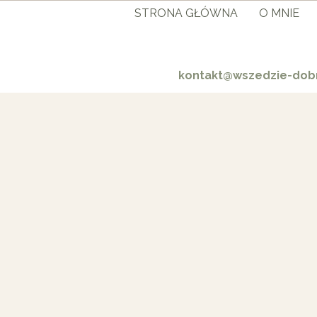
STRONA GŁÓWNA
O MNIE
kontakt@wszedzie-dobr