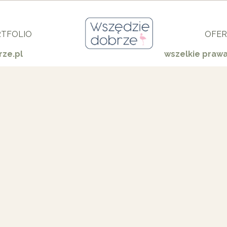
TFOLIO
OFER
ze.pl
wszelkie praw