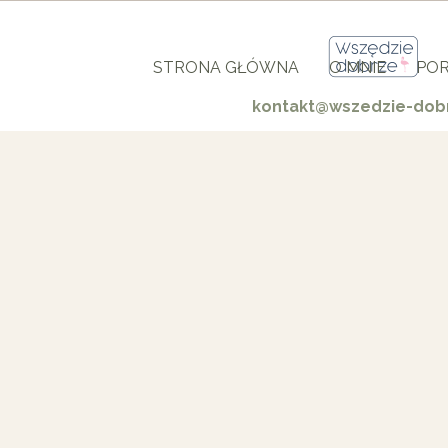
STRONA GŁÓWNA
O MNIE
POR
kontakt@wszedzie-dobr