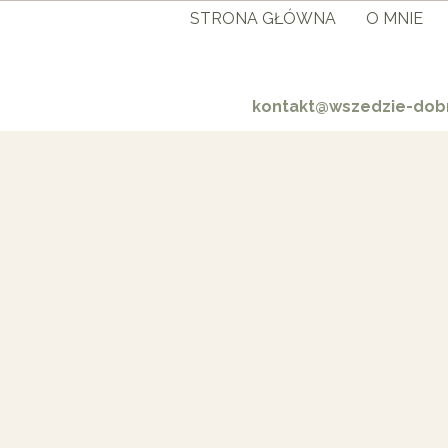
STRONA GŁÓWNA
O MNIE
kontakt@wszedzie-dobr