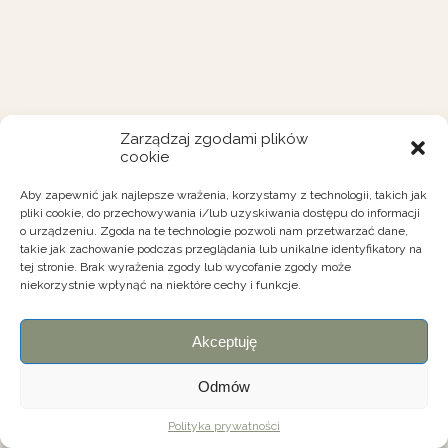
Zarządzaj zgodami plików
cookie
Aby zapewnić jak najlepsze wrażenia, korzystamy z technologii, takich jak
pliki cookie, do przechowywania i/lub uzyskiwania dostępu do informacji
o urządzeniu. Zgoda na te technologie pozwoli nam przetwarzać dane,
takie jak zachowanie podczas przeglądania lub unikalne identyfikatory na
tej stronie. Brak wyrażenia zgody lub wycofanie zgody może
niekorzystnie wpłynąć na niektóre cechy i funkcje.
Akceptuję
Odmów
Polityka prywatności