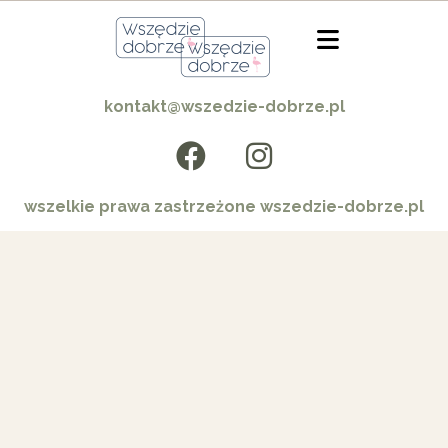
kontakt@wszedzie-dobrze.pl
wszelkie prawa zastrzeżone wszedzie-dobrze.pl