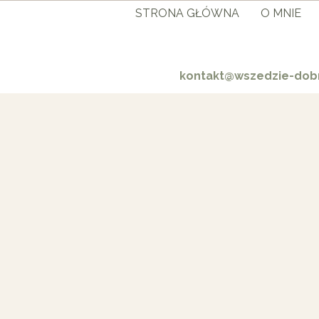
STRONA GŁÓWNA
O MNIE
kontakt@wszedzie-dobr