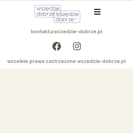
kontakt@wszedzie-dobrze.pl
wszelkie prawa zastrzeżone wszedzie-dobrze.pl