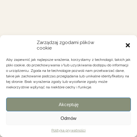
Zarządzaj zgodami plików
cookie
Aby zapewnić jak najlepsze wrażenia, korzystamy z technologii, takich jak
pliki cookie, do przechowywania i/lub uzyskiwania dostępu do informacji
o urządzeniu. Zgoda na te technologie pozwoli nam przetwarzać dane,
takie jak zachowanie podczas przeglądania lub unikalne identyfikatory na
tej stronie. Brak wyrażenia zgody lub wycofanie zgody może
niekorzystnie wpłynąć na niektóre cechy i funkcje.
Akceptuję
Odmów
Polityka prywatności