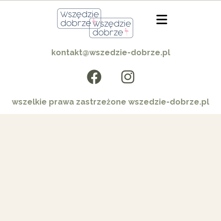
kontakt@wszedzie-dobrze.pl
wszelkie prawa zastrzeżone wszedzie-dobrze.pl