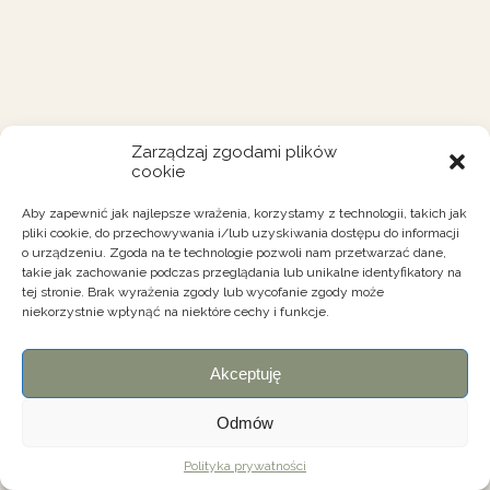
Zarządzaj zgodami plików
cookie
Aby zapewnić jak najlepsze wrażenia, korzystamy z technologii, takich jak
pliki cookie, do przechowywania i/lub uzyskiwania dostępu do informacji
o urządzeniu. Zgoda na te technologie pozwoli nam przetwarzać dane,
takie jak zachowanie podczas przeglądania lub unikalne identyfikatory na
tej stronie. Brak wyrażenia zgody lub wycofanie zgody może
niekorzystnie wpłynąć na niektóre cechy i funkcje.
Akceptuję
Odmów
Polityka prywatności