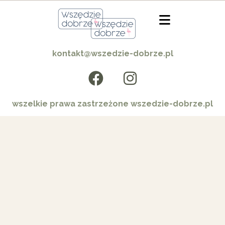
kontakt@wszedzie-dobrze.pl
wszelkie prawa zastrzeżone wszedzie-dobrze.pl