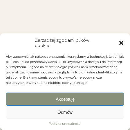
Zarządzaj zgodami plików
cookie
Aby zapewnić jak najlepsze wrażenia, korzystamy z technologii, takich jak
pliki cookie, do przechowywania i/lub uzyskiwania dostępu do informacji
o urządzeniu. Zgoda na te technologie pozwoli nam przetwarzać dane,
takie jak zachowanie podczas przeglądania lub unikalne identyfikatory na
tej stronie. Brak wyrażenia zgody lub wycofanie zgody może
niekorzystnie wpłynąć na niektóre cechy i funkcje.
Akceptuję
Odmów
Polityka prywatności