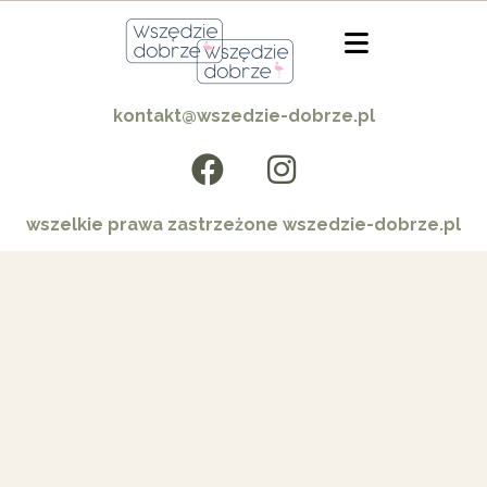
kontakt@wszedzie-dobrze.pl
wszelkie prawa zastrzeżone wszedzie-dobrze.pl