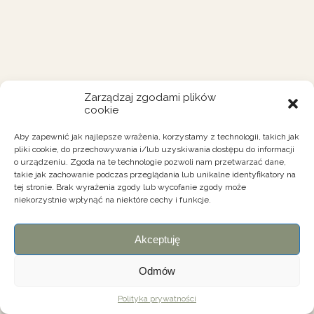
Zarządzaj zgodami plików
cookie
Aby zapewnić jak najlepsze wrażenia, korzystamy z technologii, takich jak
pliki cookie, do przechowywania i/lub uzyskiwania dostępu do informacji
o urządzeniu. Zgoda na te technologie pozwoli nam przetwarzać dane,
takie jak zachowanie podczas przeglądania lub unikalne identyfikatory na
tej stronie. Brak wyrażenia zgody lub wycofanie zgody może
niekorzystnie wpłynąć na niektóre cechy i funkcje.
Akceptuję
Odmów
Polityka prywatności