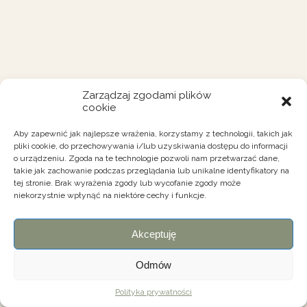
Zarządzaj zgodami plików
cookie
Aby zapewnić jak najlepsze wrażenia, korzystamy z technologii, takich jak
pliki cookie, do przechowywania i/lub uzyskiwania dostępu do informacji
o urządzeniu. Zgoda na te technologie pozwoli nam przetwarzać dane,
takie jak zachowanie podczas przeglądania lub unikalne identyfikatory na
tej stronie. Brak wyrażenia zgody lub wycofanie zgody może
niekorzystnie wpłynąć na niektóre cechy i funkcje.
Akceptuję
Odmów
Polityka prywatności