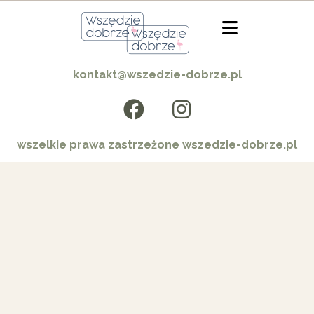
kontakt@wszedzie-dobrze.pl
wszelkie prawa zastrzeżone wszedzie-dobrze.pl