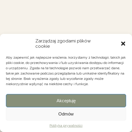
Zarządzaj zgodami plików
cookie
Aby zapewnić jak najlepsze wrażenia, korzystamy z technologii, takich jak
pliki cookie, do przechowywania i/lub uzyskiwania dostępu do informacji
o urządzeniu. Zgoda na te technologie pozwoli nam przetwarzać dane,
takie jak zachowanie podczas przeglądania lub unikalne identyfikatory na
tej stronie. Brak wyrażenia zgody lub wycofanie zgody może
niekorzystnie wpłynąć na niektóre cechy i funkcje.
Akceptuję
Odmów
Polityka prywatności