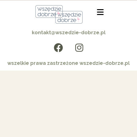
kontakt@wszedzie-dobrze.pl
wszelkie prawa zastrzeżone wszedzie-dobrze.pl