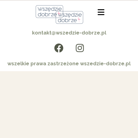
kontakt@wszedzie-dobrze.pl
wszelkie prawa zastrzeżone wszedzie-dobrze.pl