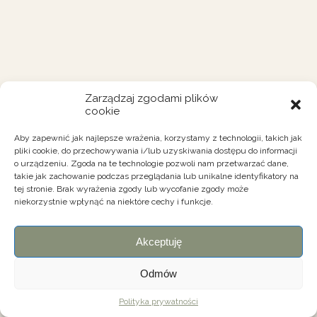
Zarządzaj zgodami plików
cookie
Aby zapewnić jak najlepsze wrażenia, korzystamy z technologii, takich jak
pliki cookie, do przechowywania i/lub uzyskiwania dostępu do informacji
o urządzeniu. Zgoda na te technologie pozwoli nam przetwarzać dane,
takie jak zachowanie podczas przeglądania lub unikalne identyfikatory na
tej stronie. Brak wyrażenia zgody lub wycofanie zgody może
niekorzystnie wpłynąć na niektóre cechy i funkcje.
Akceptuję
Odmów
Polityka prywatności