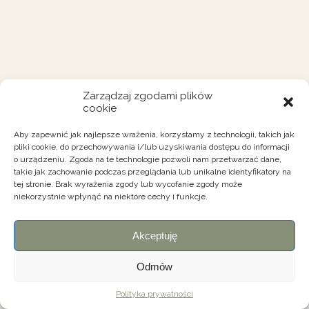
Zarządzaj zgodami plików
cookie
Aby zapewnić jak najlepsze wrażenia, korzystamy z technologii, takich jak
pliki cookie, do przechowywania i/lub uzyskiwania dostępu do informacji
o urządzeniu. Zgoda na te technologie pozwoli nam przetwarzać dane,
takie jak zachowanie podczas przeglądania lub unikalne identyfikatory na
tej stronie. Brak wyrażenia zgody lub wycofanie zgody może
niekorzystnie wpłynąć na niektóre cechy i funkcje.
Akceptuję
Odmów
Polityka prywatności