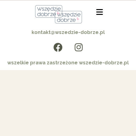
kontakt@wszedzie-dobrze.pl
wszelkie prawa zastrzeżone wszedzie-dobrze.pl