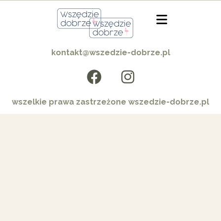
kontakt@wszedzie-dobrze.pl
wszelkie prawa zastrzeżone wszedzie-dobrze.pl