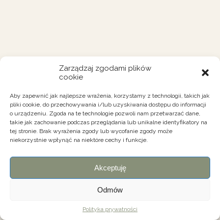
Zarządzaj zgodami plików
cookie
Aby zapewnić jak najlepsze wrażenia, korzystamy z technologii, takich jak
pliki cookie, do przechowywania i/lub uzyskiwania dostępu do informacji
o urządzeniu. Zgoda na te technologie pozwoli nam przetwarzać dane,
takie jak zachowanie podczas przeglądania lub unikalne identyfikatory na
tej stronie. Brak wyrażenia zgody lub wycofanie zgody może
niekorzystnie wpłynąć na niektóre cechy i funkcje.
Akceptuję
Odmów
Polityka prywatności