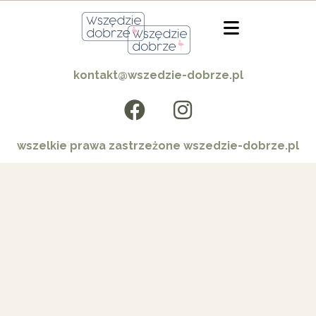
kontakt@wszedzie-dobrze.pl
wszelkie prawa zastrzeżone wszedzie-dobrze.pl