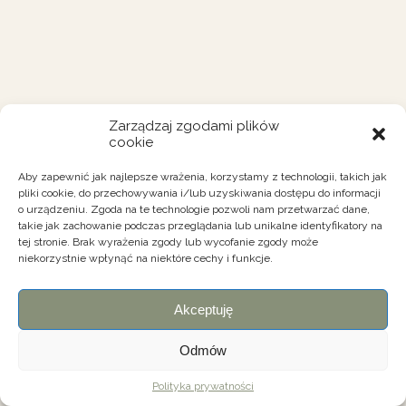
Zarządzaj zgodami plików
cookie
Aby zapewnić jak najlepsze wrażenia, korzystamy z technologii, takich jak
pliki cookie, do przechowywania i/lub uzyskiwania dostępu do informacji
o urządzeniu. Zgoda na te technologie pozwoli nam przetwarzać dane,
takie jak zachowanie podczas przeglądania lub unikalne identyfikatory na
tej stronie. Brak wyrażenia zgody lub wycofanie zgody może
niekorzystnie wpłynąć na niektóre cechy i funkcje.
Akceptuję
Odmów
Polityka prywatności