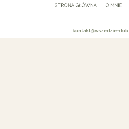
STRONA GŁÓWNA
O MNIE
kontakt@wszedzie-dobr