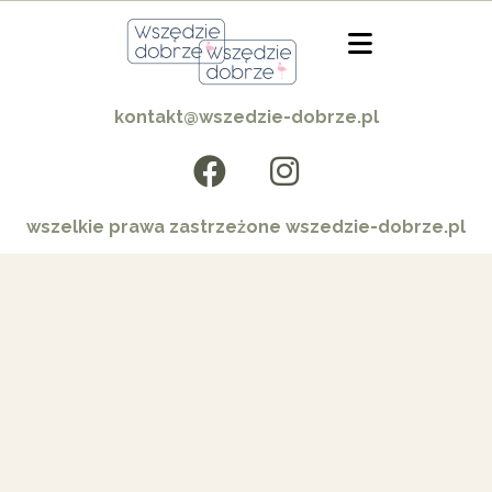
kontakt@wszedzie-dobrze.pl
wszelkie prawa zastrzeżone wszedzie-dobrze.pl