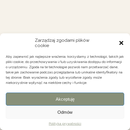
Zarządzaj zgodami plików
cookie
Aby zapewnić jak najlepsze wrażenia, korzystamy z technologii, takich jak
pliki cookie, do przechowywania i/lub uzyskiwania dostępu do informacji
o urządzeniu. Zgoda na te technologie pozwoli nam przetwarzać dane,
takie jak zachowanie podczas przeglądania lub unikalne identyfikatory na
tej stronie. Brak wyrażenia zgody lub wycofanie zgody może
niekorzystnie wpłynąć na niektóre cechy i funkcje.
Akceptuję
Odmów
Polityka prywatności