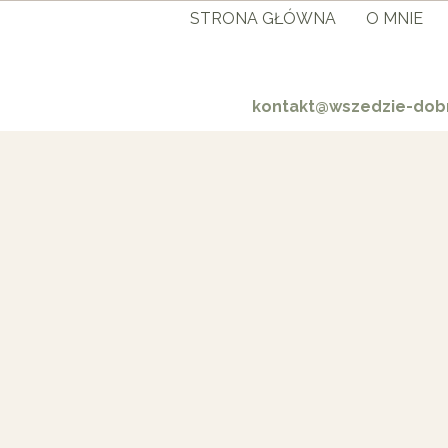
STRONA GŁÓWNA
O MNIE
kontakt@wszedzie-dobr