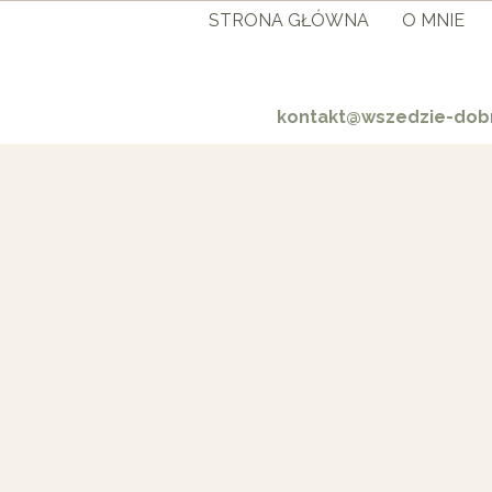
STRONA GŁÓWNA
O MNIE
kontakt@wszedzie-dobr