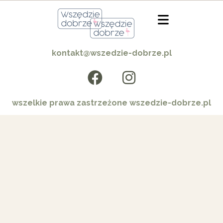
kontakt@wszedzie-dobrze.pl
wszelkie prawa zastrzeżone wszedzie-dobrze.pl