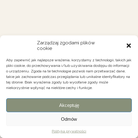
Zarządzaj zgodami plików
cookie
Aby zapewnić jak najlepsze wrażenia, korzystamy z technologii, takich jak
pliki cookie, do przechowywania i/lub uzyskiwania dostępu do informacji
o urządzeniu. Zgoda na te technologie pozwoli nam przetwarzać dane,
takie jak zachowanie podczas przeglądania lub unikalne identyfikatory na
tej stronie. Brak wyrażenia zgody lub wycofanie zgody może
niekorzystnie wpłynąć na niektóre cechy i funkcje.
Akceptuję
Odmów
Polityka prywatności