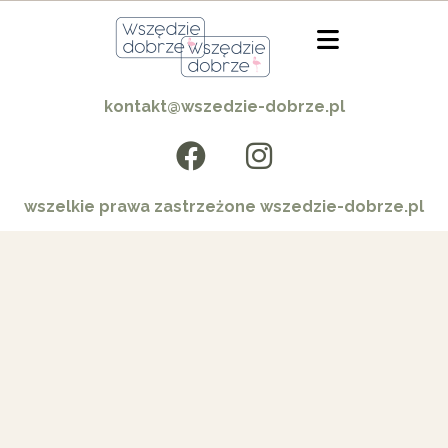
kontakt@wszedzie-dobrze.pl
wszelkie prawa zastrzeżone wszedzie-dobrze.pl