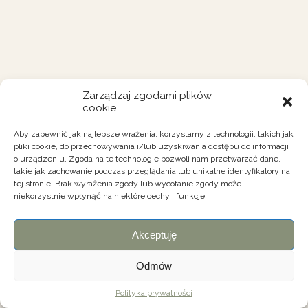
Zarządzaj zgodami plików
cookie
Aby zapewnić jak najlepsze wrażenia, korzystamy z technologii, takich jak
pliki cookie, do przechowywania i/lub uzyskiwania dostępu do informacji
o urządzeniu. Zgoda na te technologie pozwoli nam przetwarzać dane,
takie jak zachowanie podczas przeglądania lub unikalne identyfikatory na
tej stronie. Brak wyrażenia zgody lub wycofanie zgody może
niekorzystnie wpłynąć na niektóre cechy i funkcje.
Akceptuję
Odmów
Polityka prywatności