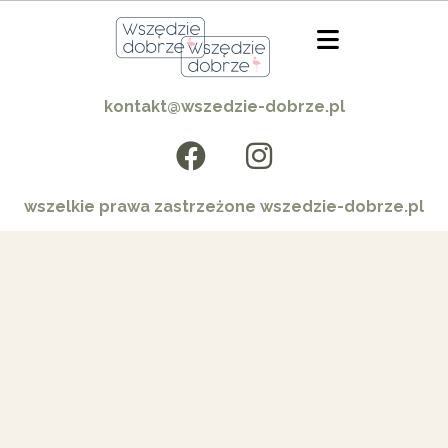
kontakt@wszedzie-dobrze.pl
wszelkie prawa zastrzeżone wszedzie-dobrze.pl