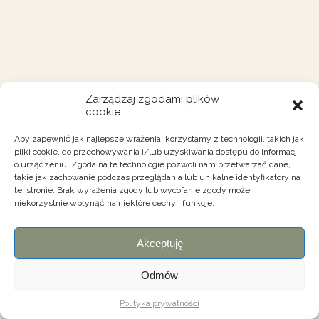
Zarządzaj zgodami plików
cookie
Aby zapewnić jak najlepsze wrażenia, korzystamy z technologii, takich jak
pliki cookie, do przechowywania i/lub uzyskiwania dostępu do informacji
o urządzeniu. Zgoda na te technologie pozwoli nam przetwarzać dane,
takie jak zachowanie podczas przeglądania lub unikalne identyfikatory na
tej stronie. Brak wyrażenia zgody lub wycofanie zgody może
niekorzystnie wpłynąć na niektóre cechy i funkcje.
Akceptuję
Odmów
Polityka prywatności