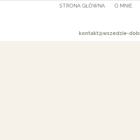
STRONA GŁÓWNA
O MNIE
kontakt@wszedzie-dobr