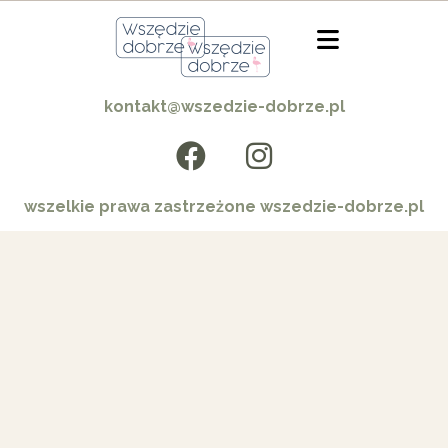
kontakt@wszedzie-dobrze.pl
wszelkie prawa zastrzeżone wszedzie-dobrze.pl