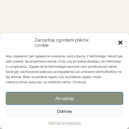
Zarządzaj zgodami plików
cookie
Aby zapewnić jak najlepsze wrażenia, korzystamy z technologii, takich jak
pliki cookie, do przechowywania i/lub uzyskiwania dostępu do informacji
o urządzeniu. Zgoda na te technologie pozwoli nam przetwarzać dane,
takie jak zachowanie podczas przeglądania lub unikalne identyfikatory na
tej stronie. Brak wyrażenia zgody lub wycofanie zgody może
niekorzystnie wpłynąć na niektóre cechy i funkcje.
Akceptuję
Odmów
Polityka prywatności