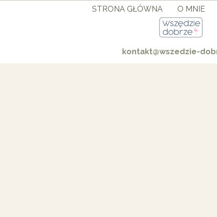
STRONA GŁÓWNA
O MNIE
kontakt@wszedzie-dobr