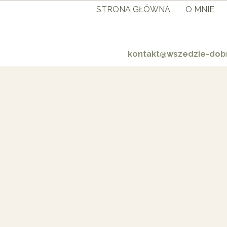
STRONA GŁÓWNA
O MNIE
kontakt@wszedzie-dobr