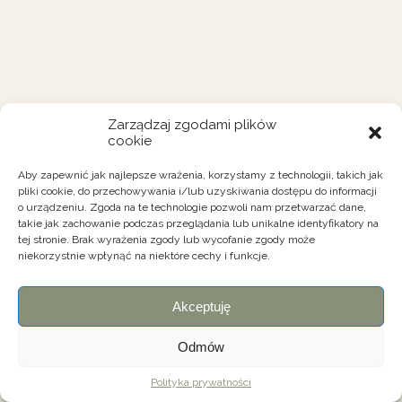
Zarządzaj zgodami plików
cookie
Aby zapewnić jak najlepsze wrażenia, korzystamy z technologii, takich jak
pliki cookie, do przechowywania i/lub uzyskiwania dostępu do informacji
o urządzeniu. Zgoda na te technologie pozwoli nam przetwarzać dane,
takie jak zachowanie podczas przeglądania lub unikalne identyfikatory na
tej stronie. Brak wyrażenia zgody lub wycofanie zgody może
niekorzystnie wpłynąć na niektóre cechy i funkcje.
Akceptuję
Odmów
Polityka prywatności