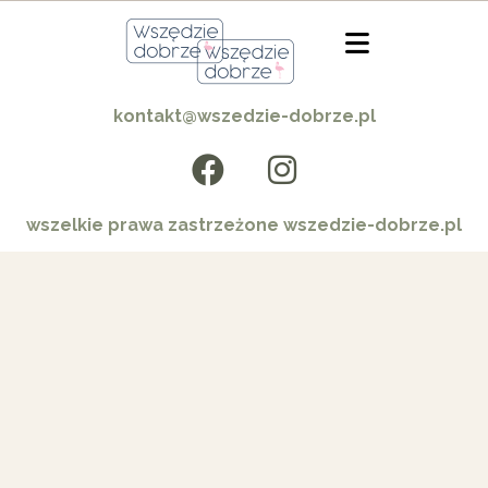
kontakt@wszedzie-dobrze.pl
wszelkie prawa zastrzeżone wszedzie-dobrze.pl