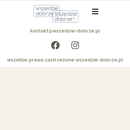
kontakt@wszedzie-dobrze.pl
wszelkie prawa zastrzeżone wszedzie-dobrze.pl