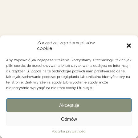
Zarządzaj zgodami plików
cookie
Aby zapewnić jak najlepsze wrażenia, korzystamy z technologii, takich jak
pliki cookie, do przechowywania i/lub uzyskiwania dostępu do informacji
o urządzeniu. Zgoda na te technologie pozwoli nam przetwarzać dane,
takie jak zachowanie podczas przeglądania lub unikalne identyfikatory na
tej stronie. Brak wyrażenia zgody lub wycofanie zgody może
niekorzystnie wpłynąć na niektóre cechy i funkcje.
Akceptuję
Odmów
Polityka prywatności