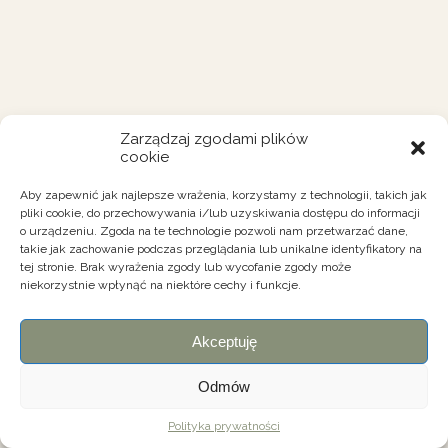
Zarządzaj zgodami plików
cookie
Aby zapewnić jak najlepsze wrażenia, korzystamy z technologii, takich jak
pliki cookie, do przechowywania i/lub uzyskiwania dostępu do informacji
o urządzeniu. Zgoda na te technologie pozwoli nam przetwarzać dane,
takie jak zachowanie podczas przeglądania lub unikalne identyfikatory na
tej stronie. Brak wyrażenia zgody lub wycofanie zgody może
niekorzystnie wpłynąć na niektóre cechy i funkcje.
Akceptuję
Odmów
Polityka prywatności