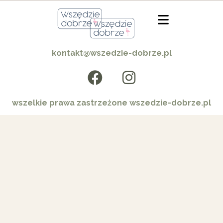
kontakt@wszedzie-dobrze.pl
wszelkie prawa zastrzeżone wszedzie-dobrze.pl