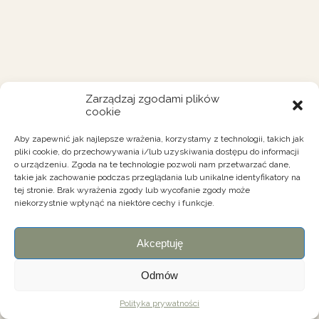
Zarządzaj zgodami plików
cookie
Aby zapewnić jak najlepsze wrażenia, korzystamy z technologii, takich jak
pliki cookie, do przechowywania i/lub uzyskiwania dostępu do informacji
o urządzeniu. Zgoda na te technologie pozwoli nam przetwarzać dane,
takie jak zachowanie podczas przeglądania lub unikalne identyfikatory na
tej stronie. Brak wyrażenia zgody lub wycofanie zgody może
niekorzystnie wpłynąć na niektóre cechy i funkcje.
Akceptuję
Odmów
Polityka prywatności