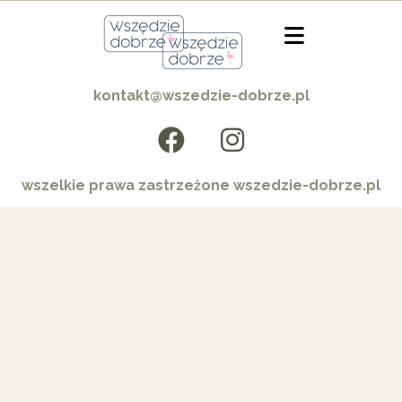
kontakt@wszedzie-dobrze.pl
wszelkie prawa zastrzeżone wszedzie-dobrze.pl