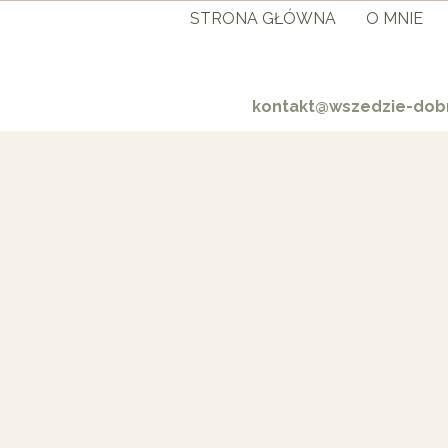
STRONA GŁÓWNA
O MNIE
kontakt@wszedzie-dobr