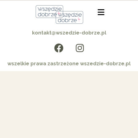
kontakt@wszedzie-dobrze.pl
wszelkie prawa zastrzeżone wszedzie-dobrze.pl