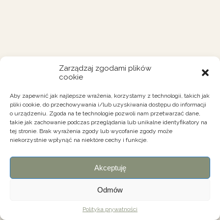
Zarządzaj zgodami plików
cookie
Aby zapewnić jak najlepsze wrażenia, korzystamy z technologii, takich jak
pliki cookie, do przechowywania i/lub uzyskiwania dostępu do informacji
o urządzeniu. Zgoda na te technologie pozwoli nam przetwarzać dane,
takie jak zachowanie podczas przeglądania lub unikalne identyfikatory na
tej stronie. Brak wyrażenia zgody lub wycofanie zgody może
niekorzystnie wpłynąć na niektóre cechy i funkcje.
Akceptuję
Odmów
Polityka prywatności