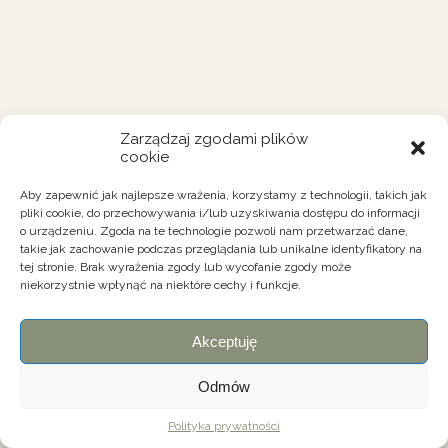
Zarządzaj zgodami plików
cookie
Aby zapewnić jak najlepsze wrażenia, korzystamy z technologii, takich jak
pliki cookie, do przechowywania i/lub uzyskiwania dostępu do informacji
o urządzeniu. Zgoda na te technologie pozwoli nam przetwarzać dane,
takie jak zachowanie podczas przeglądania lub unikalne identyfikatory na
tej stronie. Brak wyrażenia zgody lub wycofanie zgody może
niekorzystnie wpłynąć na niektóre cechy i funkcje.
Akceptuję
Odmów
Polityka prywatności