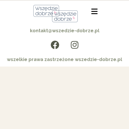
kontakt@wszedzie-dobrze.pl
wszelkie prawa zastrzeżone wszedzie-dobrze.pl