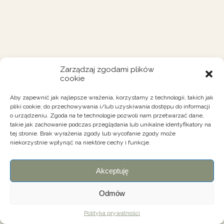
Zarządzaj zgodami plików
cookie
Aby zapewnić jak najlepsze wrażenia, korzystamy z technologii, takich jak
pliki cookie, do przechowywania i/lub uzyskiwania dostępu do informacji
o urządzeniu. Zgoda na te technologie pozwoli nam przetwarzać dane,
takie jak zachowanie podczas przeglądania lub unikalne identyfikatory na
tej stronie. Brak wyrażenia zgody lub wycofanie zgody może
niekorzystnie wpłynąć na niektóre cechy i funkcje.
Akceptuję
Odmów
Polityka prywatności