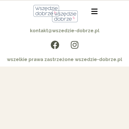
kontakt@wszedzie-dobrze.pl
wszelkie prawa zastrzeżone wszedzie-dobrze.pl