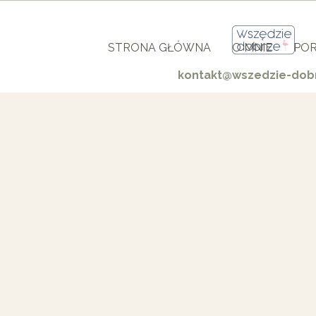
STRONA GŁÓWNA
O MNIE
POR
kontakt@wszedzie-dobr