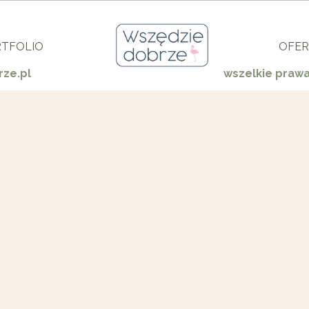
TFOLIO
OFER
ze.pl
wszelkie praw