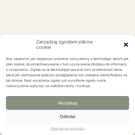
Zarządzaj zgodami plików
cookie
Aby zapewnić jak najlepsze wrażenia, korzystamy z technologii, takich jak
pliki cookie, do przechowywania i/lub uzyskiwania dostępu do informacji
o urządzeniu. Zgoda na te technologie pozwoli nam przetwarzać dane,
takie jak zachowanie podczas przeglądania lub unikalne identyfikatory na
tej stronie. Brak wyrażenia zgody lub wycofanie zgody może
niekorzystnie wpłynąć na niektóre cechy i funkcje.
Akceptuję
Odmów
Polityka prywatności