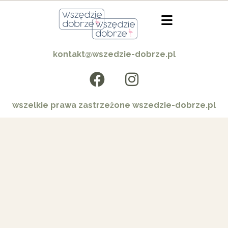
kontakt@wszedzie-dobrze.pl
wszelkie prawa zastrzeżone wszedzie-dobrze.pl