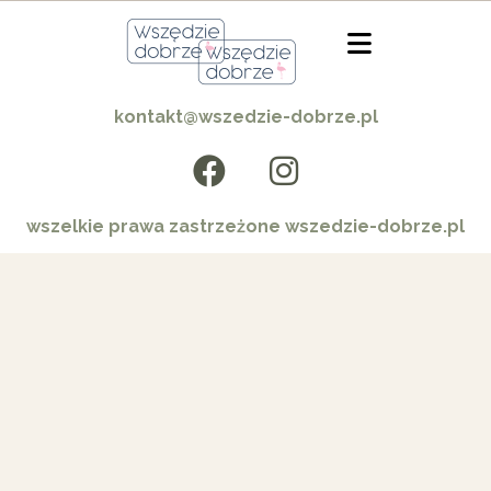
kontakt@wszedzie-dobrze.pl
wszelkie prawa zastrzeżone wszedzie-dobrze.pl