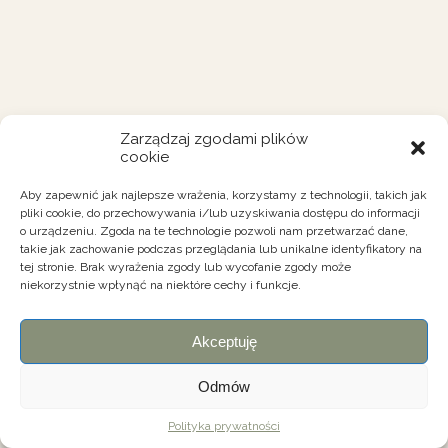
Zarządzaj zgodami plików
cookie
Aby zapewnić jak najlepsze wrażenia, korzystamy z technologii, takich jak
pliki cookie, do przechowywania i/lub uzyskiwania dostępu do informacji
o urządzeniu. Zgoda na te technologie pozwoli nam przetwarzać dane,
takie jak zachowanie podczas przeglądania lub unikalne identyfikatory na
tej stronie. Brak wyrażenia zgody lub wycofanie zgody może
niekorzystnie wpłynąć na niektóre cechy i funkcje.
Akceptuję
Odmów
Polityka prywatności