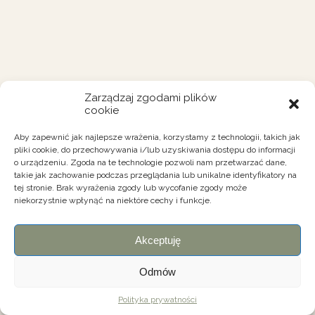
Zarządzaj zgodami plików
cookie
Aby zapewnić jak najlepsze wrażenia, korzystamy z technologii, takich jak
pliki cookie, do przechowywania i/lub uzyskiwania dostępu do informacji
o urządzeniu. Zgoda na te technologie pozwoli nam przetwarzać dane,
takie jak zachowanie podczas przeglądania lub unikalne identyfikatory na
tej stronie. Brak wyrażenia zgody lub wycofanie zgody może
niekorzystnie wpłynąć na niektóre cechy i funkcje.
Akceptuję
Odmów
Polityka prywatności