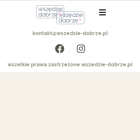
kontakt@wszedzie-dobrze.pl
wszelkie prawa zastrzeżone wszedzie-dobrze.pl