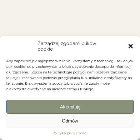
Zarządzaj zgodami plików
cookie
Aby zapewnić jak najlepsze wrażenia, korzystamy z technologii, takich jak
pliki cookie, do przechowywania i/lub uzyskiwania dostępu do informacji
o urządzeniu. Zgoda na te technologie pozwoli nam przetwarzać dane,
takie jak zachowanie podczas przeglądania lub unikalne identyfikatory na
tej stronie. Brak wyrażenia zgody lub wycofanie zgody może
niekorzystnie wpłynąć na niektóre cechy i funkcje.
Akceptuję
Odmów
Polityka prywatności