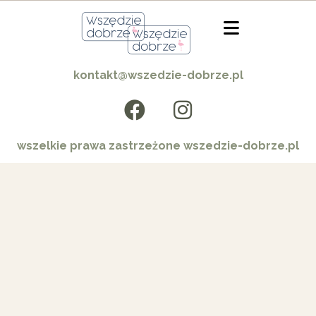
kontakt@wszedzie-dobrze.pl
wszelkie prawa zastrzeżone wszedzie-dobrze.pl