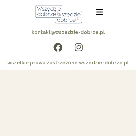
kontakt@wszedzie-dobrze.pl
wszelkie prawa zastrzeżone wszedzie-dobrze.pl