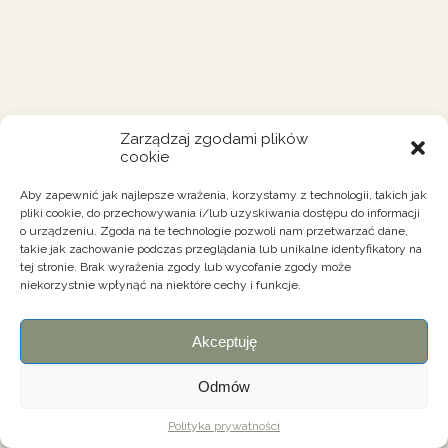
Zarządzaj zgodami plików
cookie
Aby zapewnić jak najlepsze wrażenia, korzystamy z technologii, takich jak
pliki cookie, do przechowywania i/lub uzyskiwania dostępu do informacji
o urządzeniu. Zgoda na te technologie pozwoli nam przetwarzać dane,
takie jak zachowanie podczas przeglądania lub unikalne identyfikatory na
tej stronie. Brak wyrażenia zgody lub wycofanie zgody może
niekorzystnie wpłynąć na niektóre cechy i funkcje.
Akceptuję
Odmów
Polityka prywatności