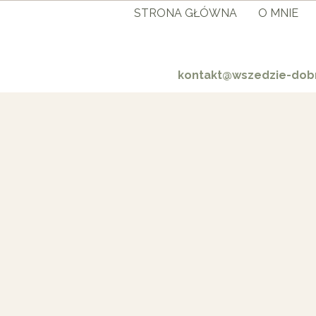
STRONA GŁÓWNA
O MNIE
kontakt@wszedzie-dobr