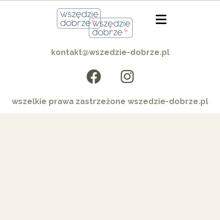
kontakt@wszedzie-dobrze.pl
wszelkie prawa zastrzeżone wszedzie-dobrze.pl