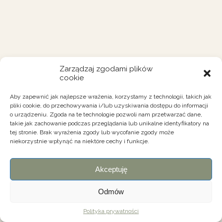
Zarządzaj zgodami plików
cookie
Aby zapewnić jak najlepsze wrażenia, korzystamy z technologii, takich jak
pliki cookie, do przechowywania i/lub uzyskiwania dostępu do informacji
o urządzeniu. Zgoda na te technologie pozwoli nam przetwarzać dane,
takie jak zachowanie podczas przeglądania lub unikalne identyfikatory na
tej stronie. Brak wyrażenia zgody lub wycofanie zgody może
niekorzystnie wpłynąć na niektóre cechy i funkcje.
Akceptuję
Odmów
Polityka prywatności